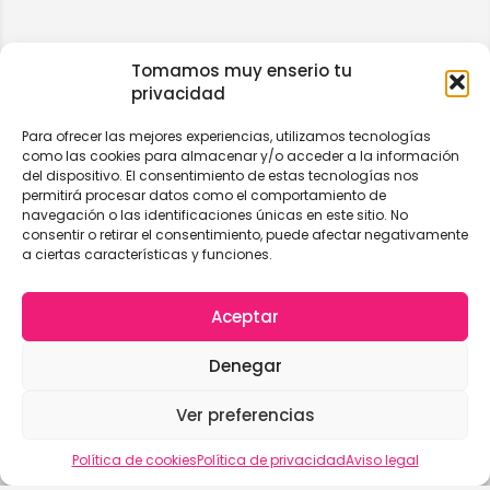
Tomamos muy enserio tu
privacidad
Para ofrecer las mejores experiencias, utilizamos tecnologías
como las cookies para almacenar y/o acceder a la información
del dispositivo. El consentimiento de estas tecnologías nos
permitirá procesar datos como el comportamiento de
navegación o las identificaciones únicas en este sitio. No
consentir o retirar el consentimiento, puede afectar negativamente
a ciertas características y funciones.
Aceptar
Denegar
Ver preferencias
Vista del mapa
Política de cookies
Política de privacidad
Aviso legal