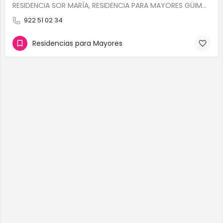
RESIDENCIA SOR MARÍA, RESIDENCIA PARA MAYORES GÜIMAR, RESIDENCIAS PARA MAYORES TENERIFE, RESIDENCIA PARA…
922 51 02 34
Residencias para Mayores