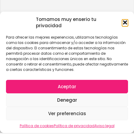
Tomamos muy enserio tu
privacidad
Para ofrecer las mejores experiencias, utilizamos tecnologías
como las cookies para almacenar y/o acceder a la información
del dispositivo. El consentimiento de estas tecnologías nos
permitirá procesar datos como el comportamiento de
navegación o las identificaciones únicas en este sitio. No
consentir o retirar el consentimiento, puede afectar negativamente
a ciertas características y funciones.
Aceptar
Denegar
Ver preferencias
Vista del mapa
Política de cookies
Política de privacidad
Aviso legal