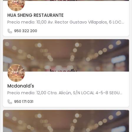
HUA SHENG RESTAURANTE
Precio medio: 10,00 Av. Rector Gustavo Villapalos, 6 LOC 4740 Roquetas de Mar
950 322 200
Mcdonald's
Precio medio: 12,00 Ctra. Alicún, S/N LOCAL 4-5-8 SEGUNDA PLANTA 4740 Roquetas de Mar
950 171 031