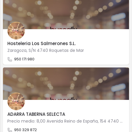
Hosteleria Los Salmerones S.L.
Zaragoza, S/N 4740 Roquetas de Mar
950 171 980
ADARRA TABERNA SELECTA
Precio medio: 8,00 Avenida Reino de España, 154 4740 Roquetas de Mar
950 329 872