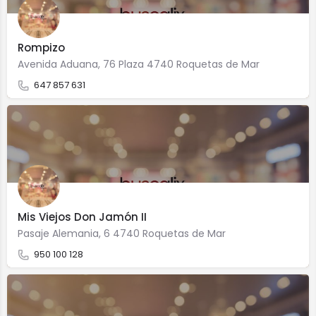
Rompizo
Avenida Aduana, 76 Plaza 4740 Roquetas de Mar
647 857 631
Mis Viejos Don Jamón II
Pasaje Alemania, 6 4740 Roquetas de Mar
950 100 128