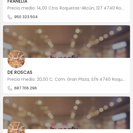
FRANELIA
Precio medio: 14,00 Ctra. Roquetas-Alicún, 127 4740 Roquetas de Mar
950 323 504
DE ROSCAS
Precio medio: 20,00 C. Com. Gran Plaza, S/N 4740 Roquetas de Mar
687 706 296