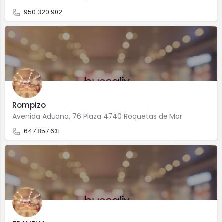
950 320 902
Rompizo
Avenida Aduana, 76 Plaza 4740 Roquetas de Mar
647 857 631