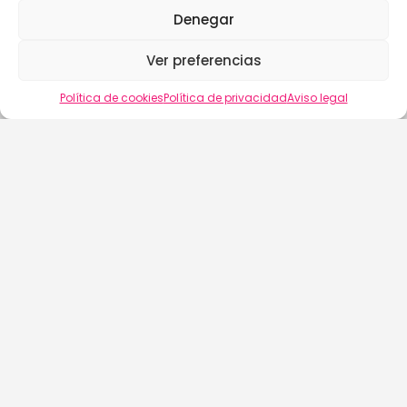
Denegar
Ver preferencias
Vista del mapa
Política de cookies
Política de privacidad
Aviso legal
buscalix