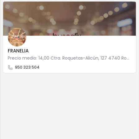
FRANELIA
Precio medio: 14,00 Ctra. Roquetas-Alicún, 127 4740 Roquetas de Mar
950 323 504