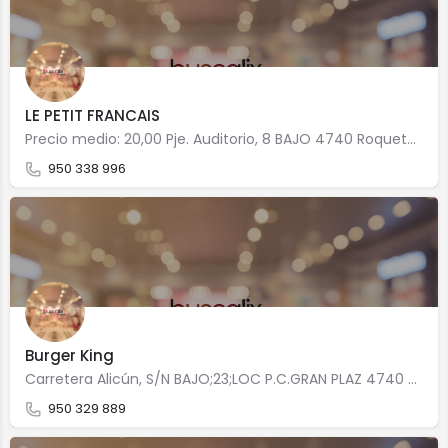
LE PETIT FRANCAIS
Precio medio: 20,00 Pje. Auditorio, 8 BAJO 4740 Roquetas de Mar
950 338 996
Burger King
Carretera Alicún, S/N BAJO;23;LOC P.C.GRAN PLAZ 4740 Roquetas de Mar
950 329 889