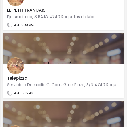
LE PETIT FRANCAIS
Pje. Auditorio, 8 BAJO 4740 Roquetas de Mar
950 338 996
Telepizza
Servicio a Domicilio C. Com. Gran Plaza, S/N 4740 Roquetas de Mar
950 171 296