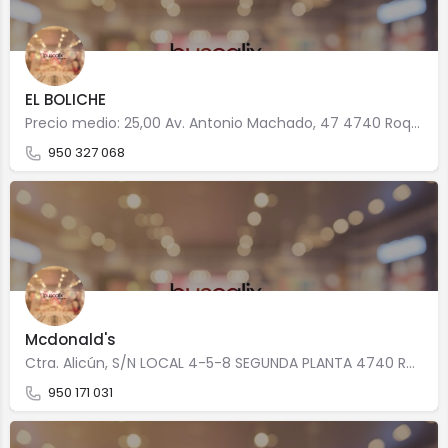
EL BOLICHE
Precio medio: 25,00 Av. Antonio Machado, 47 4740 Roquetas de Mar
950 327 068
Mcdonald's
Ctra. Alicún, S/N LOCAL 4-5-8 SEGUNDA PLANTA 4740 Roquetas de Mar
950 171 031