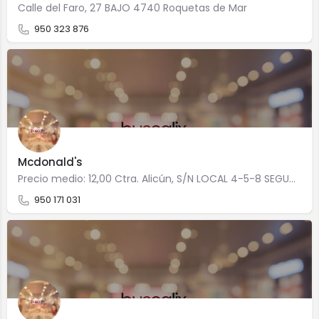
Calle del Faro, 27 BAJO 4740 Roquetas de Mar
950 323 876
Mcdonald's
Precio medio: 12,00 Ctra. Alicún, S/N LOCAL 4-5-8 SEGUNDA PLANTA 4740 Roquetas de Mar
950 171 031