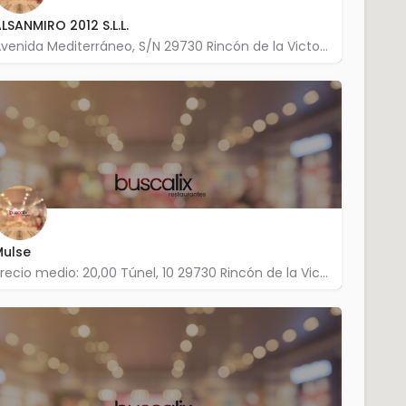
LSANMIRO 2012 S.L.L.
Avenida Mediterráneo, S/N 29730 Rincón de la Victoria
952 972 402
Mulse
Precio medio: 20,00 Túnel, 10 29730 Rincón de la Victoria
952 401 365