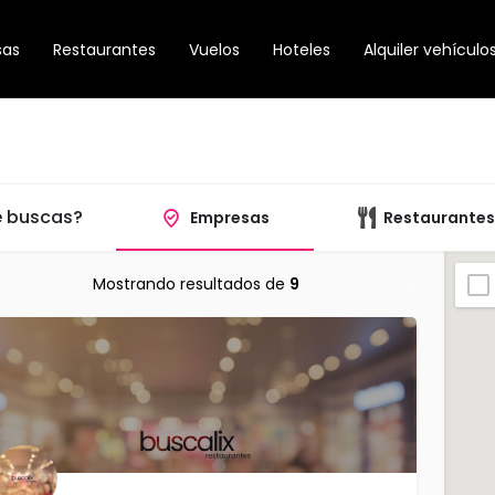
sas
Restaurantes
Vuelos
Hoteles
Alquiler vehículo
 buscas?
Empresas
Restaurantes
Mostrando resultados de
9