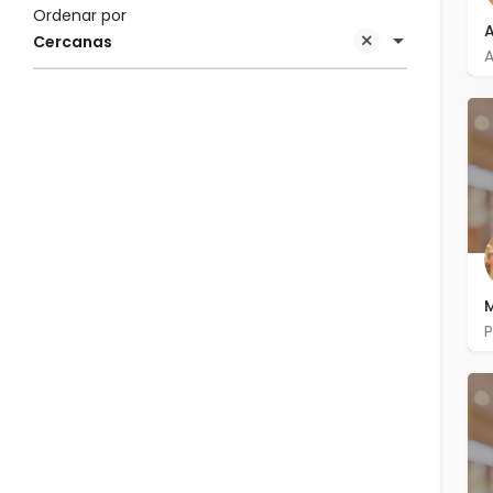
Ordenar por
A
Cercanas