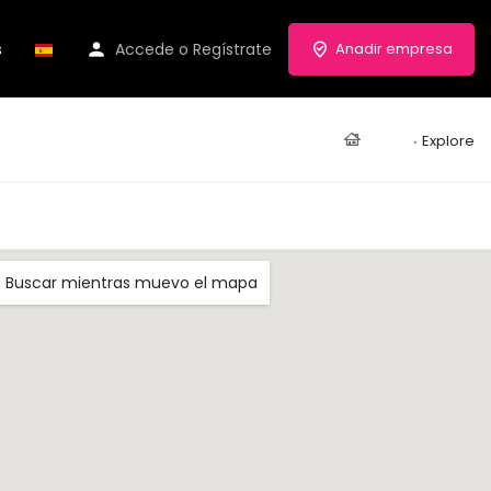
s
Accede
o
Regístrate
Anadir empresa
Casa
Explore
Buscar mientras muevo el mapa