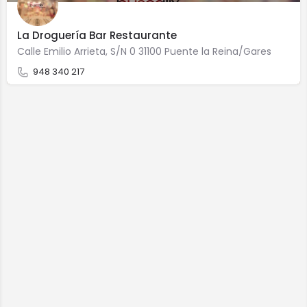
La Droguería Bar Restaurante
Calle Emilio Arrieta, S/N 0 31100 Puente la Reina/Gares
948 340 217