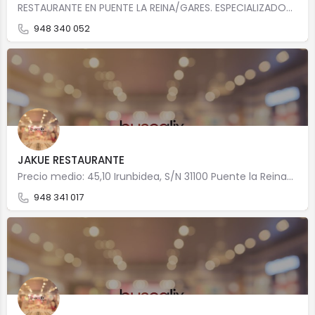
RESTAURANTE EN PUENTE LA REINA/GARES. ESPECIALIZADOS EN Cocina caseraCocina navarraCocina de tapas y…
948 340 052
JAKUE RESTAURANTE
Precio medio: 45,10 Irunbidea, S/N 31100 Puente la Reina/Gares
948 341 017