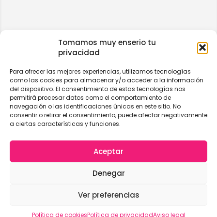
Tomamos muy enserio tu
privacidad
Para ofrecer las mejores experiencias, utilizamos tecnologías
como las cookies para almacenar y/o acceder a la información
del dispositivo. El consentimiento de estas tecnologías nos
permitirá procesar datos como el comportamiento de
navegación o las identificaciones únicas en este sitio. No
consentir o retirar el consentimiento, puede afectar negativamente
a ciertas características y funciones.
Aceptar
Denegar
Ver preferencias
Vista del mapa
Política de cookies
Política de privacidad
Aviso legal