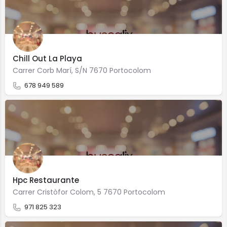
Chill Out La Playa
Carrer Corb Marí, S/N 7670 Portocolom
678 949 589
Hpc Restaurante
Carrer Cristòfor Colom, 5 7670 Portocolom
971 825 323