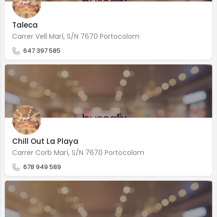
Taleca
Carrer Vell Marí, S/N 7670 Portocolom
647 397 585
Chill Out La Playa
Carrer Corb Marí, S/N 7670 Portocolom
678 949 589