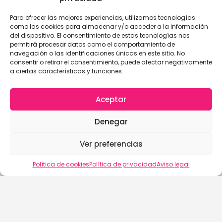
Para ofrecer las mejores experiencias, utilizamos tecnologías
como las cookies para almacenar y/o acceder a la información
del dispositivo. El consentimiento de estas tecnologías nos
permitirá procesar datos como el comportamiento de
navegación o las identificaciones únicas en este sitio. No
consentir o retirar el consentimiento, puede afectar negativamente
a ciertas características y funciones.
Aceptar
Denegar
Ver preferencias
Vista del mapa
Política de cookies
Política de privacidad
Aviso legal