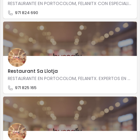
RESTAURANTE EN PORTOCOLOM, FELANITX CON ESPECIALIDAD EN Cocina marineraAlta cocinaCocina mallorquinaCocina…
971 824 690
Restaurant Sa Llotja
RESTAURANTE EN PORTOCOLOM, FELANITX. EXPERTOS EN Cocina de mercado Precio medio: 35,00 Carrer Pescadors…
971 825 165