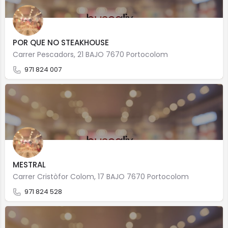
POR QUE NO STEAKHOUSE
Carrer Pescadors, 21 BAJO 7670 Portocolom
971 824 007
MESTRAL
Carrer Cristòfor Colom, 17 BAJO 7670 Portocolom
971 824 528