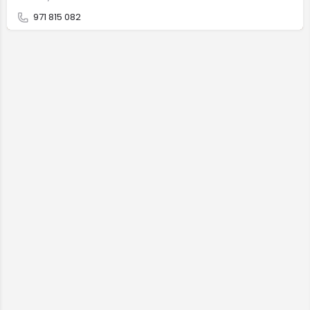
971 815 082