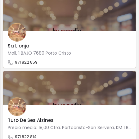
Sa Llonja
Moll, 1 BAJO 7680 Porto Cristo
971 822 859
Turo De Ses Alzines
Precio medio: 18,00 Ctra. Portocristo-Son Servera, KM 1 BAJO 7680 Porto Cristo
971 822 814