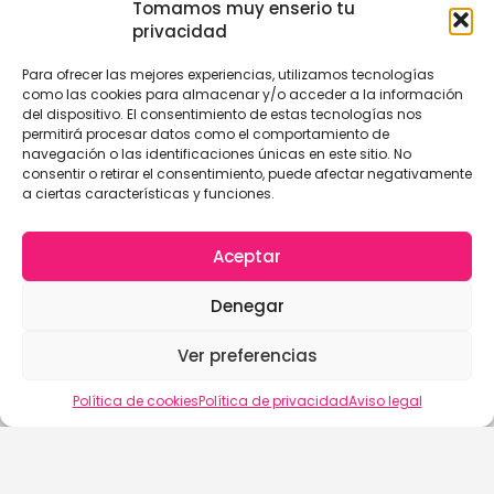
Tomamos muy enserio tu
privacidad
Para ofrecer las mejores experiencias, utilizamos tecnologías
como las cookies para almacenar y/o acceder a la información
del dispositivo. El consentimiento de estas tecnologías nos
permitirá procesar datos como el comportamiento de
navegación o las identificaciones únicas en este sitio. No
consentir o retirar el consentimiento, puede afectar negativamente
a ciertas características y funciones.
Aceptar
Denegar
Ver preferencias
Vista del mapa
Política de cookies
Política de privacidad
Aviso legal