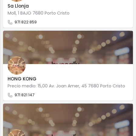
Sa Llonja
Moll, 1 BAJO 7680 Porto Cristo
971 822 859
HONG KONG
Precio medio: 15,00 Av. Joan Amer, 45 7680 Porto Cristo
971 821 147