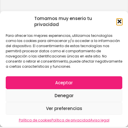
Tomamos muy enserio tu
privacidad
Para ofrecer las mejores experiencias, utilizamos tecnologías
como las cookies para almacenar y/o acceder a la información
del dispositivo. El consentimiento de estas tecnologías nos
permitirá procesar datos como el comportamiento de
navegación o las identificaciones únicas en este sitio. No
consentir o retirar el consentimiento, puede afectar negativamente
a ciertas características y funciones.
Aceptar
Denegar
Ver preferencias
Vista del mapa
Política de cookies
Política de privacidad
Aviso legal