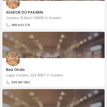
ASADOR DO PAXARIN
Outeiro, 13 BAJO 36865 O Outeiro
986 642 279
Boa Onda
Lugar Outeiro, 224 15817 O Outeiro
639 987 963