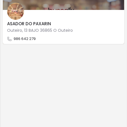
ASADOR DO PAXARIN
Outeiro, 13 BAJO 36865 O Outeiro
986 642 279