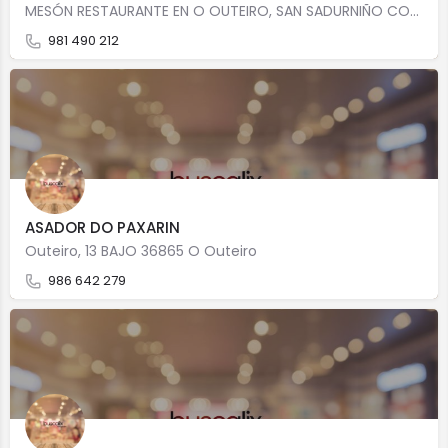
MESÓN RESTAURANTE EN O OUTEIRO, SAN SADURNIÑO CON ESPECIALIDAD EN Cocina gallegaCocina tradicionalCocina de…
981 490 212
ASADOR DO PAXARIN
Outeiro, 13 BAJO 36865 O Outeiro
986 642 279