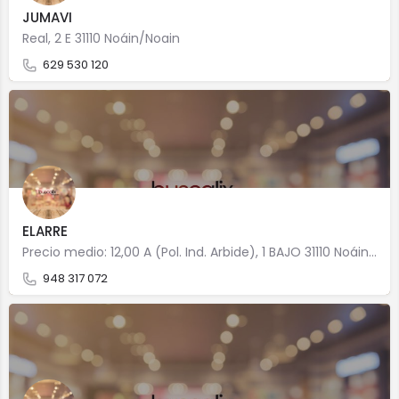
JUMAVI
Real, 2 E 31110 Noáin/Noain
629 530 120
ELARRE
Precio medio: 12,00 A (Pol. Ind. Arbide), 1 BAJO 31110 Noáin/Noain
948 317 072