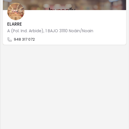
ELARRE
A (Pol. Ind. Arbide), 1 BAJO 31110 Noáin/Noain
948 317 072