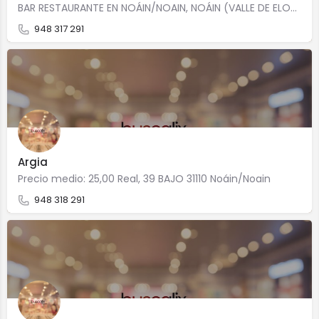
BAR RESTAURANTE EN NOÁIN/NOAIN, NOÁIN (VALLE DE ELORZ)/NOAIN (ELORTZIBAR). ESPECIALIZADOS EN Cocina…
948 317 291
Argia
Precio medio: 25,00 Real, 39 BAJO 31110 Noáin/Noain
948 318 291