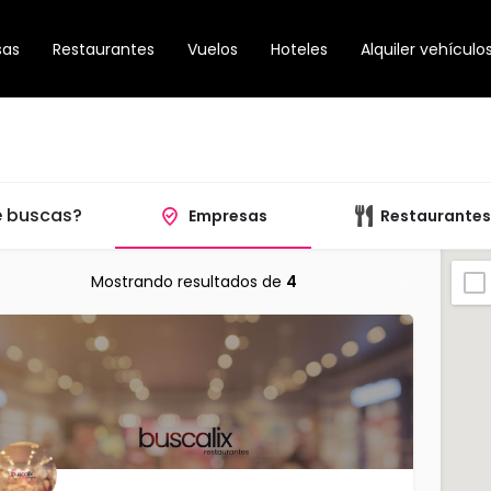
sas
Restaurantes
Vuelos
Hoteles
Alquiler vehículo
 buscas?
Empresas
Restaurantes
Mostrando resultados de
4