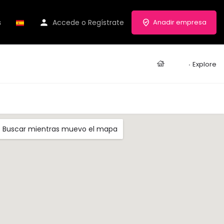
s
Accede
o
Regístrate
Anadir empresa
Casa
Explore
Buscar mientras muevo el mapa