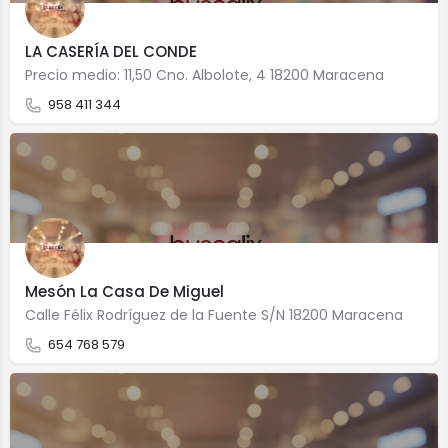
LA CASERÍA DEL CONDE
Precio medio: 11,50 Cno. Albolote, 4 18200 Maracena
958 411 344
Mesón La Casa De Miguel
Calle Félix Rodríguez de la Fuente S/N 18200 Maracena
654 768 579