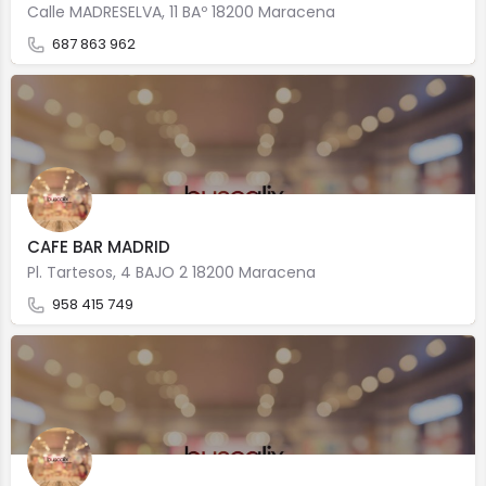
Calle MADRESELVA, 11 BAº 18200 Maracena
687 863 962
CAFE BAR MADRID
Pl. Tartesos, 4 BAJO 2 18200 Maracena
958 415 749