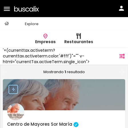
Casa
Explore
Empresas
Restaurantes
'+(currenttax.activeterm?
Los
Realejos
currenttax.activeterm.color:'#fff')"="" v-
filtros
(Tenerife)
html="currentTax.activeTerm.single_icon">
Mostrando
1
resultado
Centro de Mayores Sor María