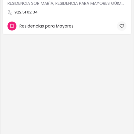
RESIDENCIA SOR MARÍA, RESIDENCIA PARA MAYORES GÜIMAR, RESIDENCIAS PARA MAYORES TENERIFE, RESIDENCIA PARA…
922 51 02 34
Residencias para Mayores