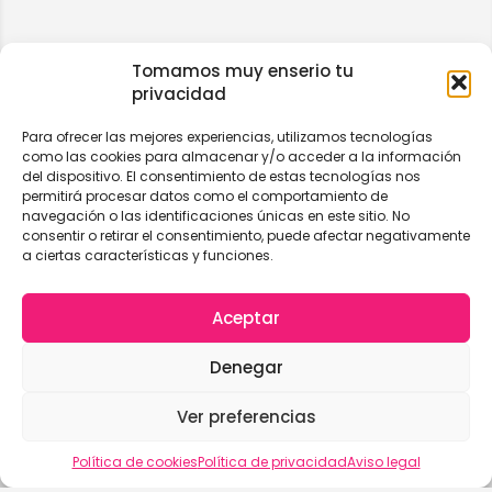
Tomamos muy enserio tu
privacidad
Para ofrecer las mejores experiencias, utilizamos tecnologías
como las cookies para almacenar y/o acceder a la información
del dispositivo. El consentimiento de estas tecnologías nos
permitirá procesar datos como el comportamiento de
navegación o las identificaciones únicas en este sitio. No
consentir o retirar el consentimiento, puede afectar negativamente
a ciertas características y funciones.
Aceptar
Denegar
Ver preferencias
Vista del mapa
Política de cookies
Política de privacidad
Aviso legal