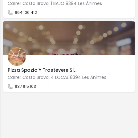
Carrer Costa Brava, 1 BAJO 8394 Les Ànimes
664 106 412
Pizza Spazio Y Trastevere S.L.
Carrer Costa Brava, 4 LOCAL 8394 Les Ànimes
937 915 103