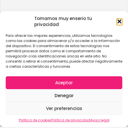
Tomamos muy enserio tu
privacidad
Para ofrecer las mejores experiencias, utilizamos tecnologías
como las cookies para almacenar y/o acceder a la información
del dispositivo. El consentimiento de estas tecnologías nos
permitirá procesar datos como el comportamiento de
navegación o las identificaciones únicas en este sitio. No
consentir o retirar el consentimiento, puede afectar negativamente
a ciertas características y funciones.
Aceptar
Denegar
Ver preferencias
Vista del mapa
Política de cookies
Política de privacidad
Aviso legal