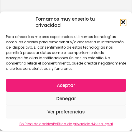
Tomamos muy enserio tu
privacidad
Para ofrecer las mejores experiencias, utilizamos tecnologías
como las cookies para almacenar y/o acceder a la información
del dispositivo. El consentimiento de estas tecnologías nos
permitirá procesar datos como el comportamiento de
navegación o las identificaciones únicas en este sitio. No
consentir o retirar el consentimiento, puede afectar negativamente
a ciertas características y funciones.
Aceptar
Denegar
Ver preferencias
Vista del mapa
Política de cookies
Política de privacidad
Aviso legal