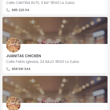
Calle CANTINA RUTE, 3 BAº 18140 La Zubia
685 220 114
JUANITAS CHICKEN
Calle Pablo Iglesias, 24 BAJO 18140 La Zubia
958 591 344