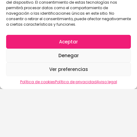
del dispositivo. El consentimiento de estas tecnologías nos
permitirá procesar datos como el comportamiento de
navegación o las identificaciones únicas en este sitio. No
consentir o retirar el consentimiento, puede afectar negativamente
a ciertas características y funciones.
Aceptar
Denegar
Ver preferencias
Vista del mapa
Política de cookies
Política de privacidad
Aviso legal