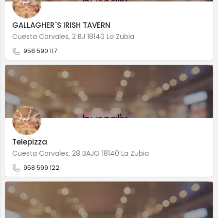
GALLAGHER`S IRISH TAVERN
Cuesta Corvales, 2 BJ 18140 La Zubia
958 590 117
Telepizza
Cuesta Corvales, 28 BAJO 18140 La Zubia
958 599 122