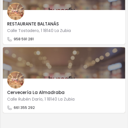
RESTAURANTE BALTANÁS
Calle Tostadero, 1 18140 La Zubia
958 591 281
Cervecería La Almadraba
Calle Rubén Darío, 1 18140 La Zubia
661 355 292