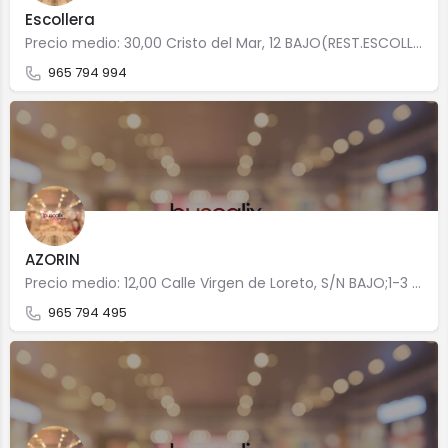
Escollera
Precio medio: 30,00 Cristo del Mar, 12 BAJO(REST.ESCOLLERA) 3730 Jávea/Xàbia
965 794 994
AZORIN
Precio medio: 12,00 Calle Virgen de Loreto, S/N BAJO;1-3 3730 Jávea/Xàbia
965 794 495