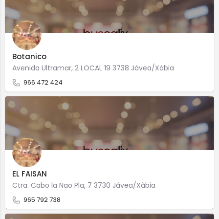
Botanico
Avenida Ultramar, 2 LOCAL 19 3738 Jávea/Xàbia
966 472 424
EL FAISAN
Ctra. Cabo la Nao Pla, 7 3730 Jávea/Xàbia
965 792 738