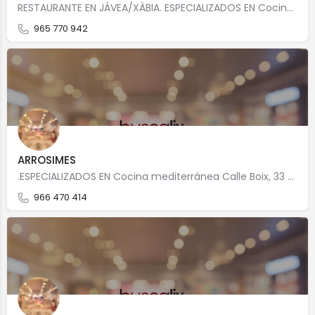
RESTAURANTE EN JÁVEA/XÀBIA. ESPECIALIZADOS EN Cocina mediterráneaCocina de mercado Precio medio:…
965 770 942
ARROSIMES
.ESPECIALIZADOS EN Cocina mediterránea Calle Boix, 33 3738 JAVEA / XABIA
966 470 414