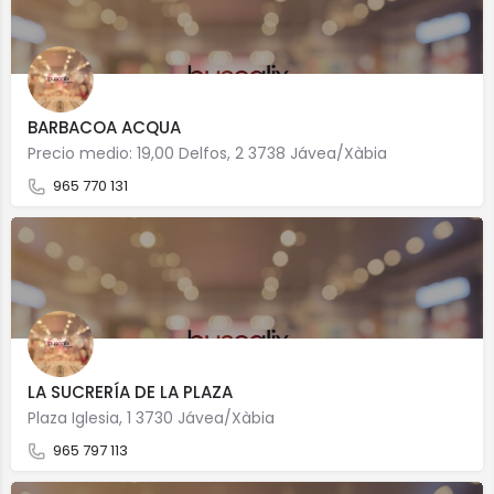
BARBACOA ACQUA
Precio medio: 19,00 Delfos, 2 3738 Jávea/Xàbia
965 770 131
LA SUCRERÍA DE LA PLAZA
Plaza Iglesia, 1 3730 Jávea/Xàbia
965 797 113