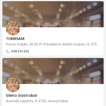
TORREMAR
Precio medio: 20,00 Pl. Presidente Adolfo Suárez, 14 3730 Jávea/Xàbia
638 541 292
Sileno Gastrobar
Avenida Lepanto, 6 3730 Jávea/Xàbia