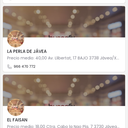
LA PERLA DE JÁVEA
Precio medio: 40,00 Av. Llibertat, 17 BAJO 3738 Jávea/Xàbia
966 470 772
EL FAISAN
Precio medio: 18,00 Ctra. Cabo la Nao Pla, 7 3730 Jávea/Xàbia