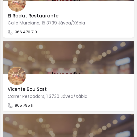
El Rodat Restaurante
Calle Murciana, 15 3739 Jávea/Xàbia
966 470 710
Vicente Bou Sart
Carrer Pescadors, 1 3730 Jávea/Xàbia
965 795 111