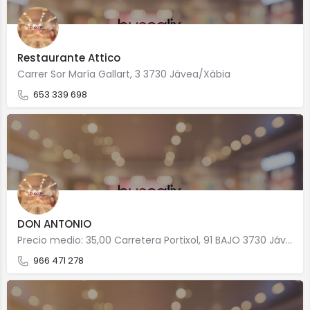
Restaurante Attico
Carrer Sor María Gallart, 3 3730 Jávea/Xàbia
653 339 698
DON ANTONIO
Precio medio: 35,00 Carretera Portixol, 91 BAJO 3730 Jávea/Xàbia
966 471 278