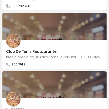
965 792 738
Club De Tenis Restaurante
Precio medio: 22,00 Ctra. Cabo la Nao Pla, 118 3738 Jávea/Xàbia
965 791 911