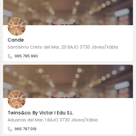
Cande
Santísimo Cristo del Mar, 20 BAJO 3730 Jávea/Xàbia
965 795 990
Twins&co. By Victor I Edu S.L.
Aduanas del Mar, 1 BAJO 3730 Jávea/Xàbia
965 797 019