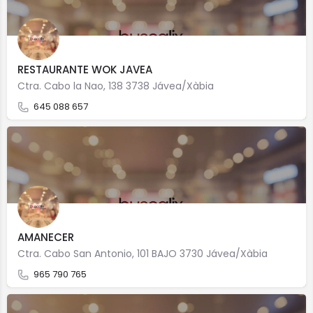
RESTAURANTE WOK JAVEA
Ctra. Cabo la Nao, 138 3738 Jávea/Xàbia
645 088 657
AMANECER
Ctra. Cabo San Antonio, 101 BAJO 3730 Jávea/Xàbia
965 790 765