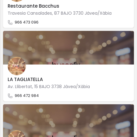
Restaurante Bacchus
Travesia Cansalades, 87 BAJO 3730 Jávea/Xàbia
966 473 096
LA TAGLIATELLA
Av. Llibertat, 15 BAJO 3738 Jávea/Xàbia
966 472 984