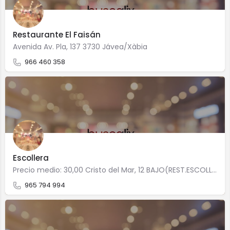
Restaurante El Faisán
Avenida Av. Pla, 137 3730 Jávea/Xàbia
966 460 358
Escollera
Precio medio: 30,00 Cristo del Mar, 12 BAJO(REST.ESCOLLERA) 3730 Jávea/Xàbia
965 794 994