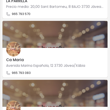
LA PARRILLA
Precio medio: 20,00 Sant Bartomeu, 8 BAJO 3730 Jávea/Xàbia
965 793 570
Ca Maria
Avenida Marina Española, 12 3730 Jávea/Xàbia
965 793 083