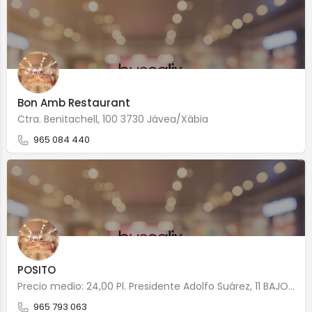
Bon Amb Restaurant
Ctra. Benitachell, 100 3730 Jávea/Xàbia
965 084 440
POSITO
Precio medio: 24,00 Pl. Presidente Adolfo Suárez, 11 BAJO 3730 Jávea/Xàbia
965 793 063