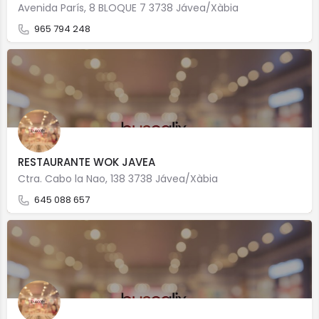
Avenida París, 8 BLOQUE 7 3738 Jávea/Xàbia
965 794 248
RESTAURANTE WOK JAVEA
Ctra. Cabo la Nao, 138 3738 Jávea/Xàbia
645 088 657