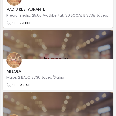
VADIS RESTAURANTE
Precio medio: 25,00 Av. Llibertat, 80 LOCAL B 3738 Jávea/Xàbia
965 771 198
MI LOLA
Major, 2 BAJO 3730 Jávea/Xàbia
965 793 510