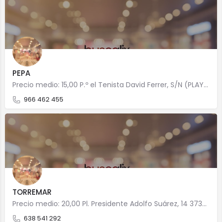
PEPA
Precio medio: 15,00 P.º el Tenista David Ferrer, S/N (PLAYA DEL ARENAL) 3730 Jávea/Xàbia
966 462 455
TORREMAR
Precio medio: 20,00 Pl. Presidente Adolfo Suárez, 14 3730 Jávea/Xàbia
638 541 292