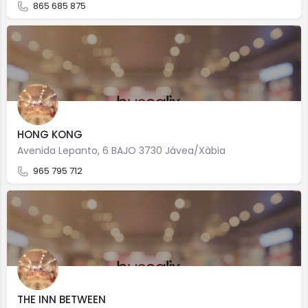
865 685 875
HONG KONG
Avenida Lepanto, 6 BAJO 3730 Jávea/Xàbia
965 795 712
THE INN BETWEEN