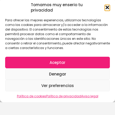
Tomamos muy enserio tu
privacidad
Para ofrecer las mejores experiencias, utilizamos tecnologías
como las cookies para almacenar y/o acceder a la información
del dispositivo. El consentimiento de estas tecnologías nos
permitirá procesar datos como el comportamiento de
navegación o las identificaciones únicas en este sitio. No
consentir o retirar el consentimiento, puede afectar negativamente
a ciertas características y funciones.
Aceptar
Denegar
Ver preferencias
Vista del mapa
Política de cookies
Política de privacidad
Aviso legal