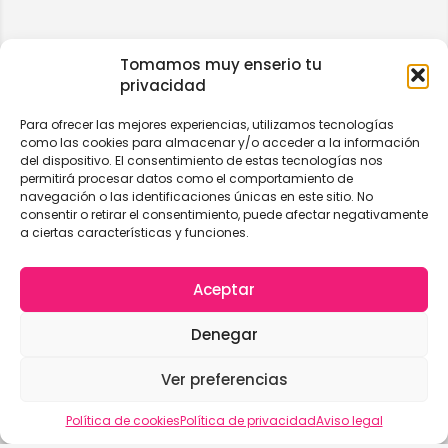
Tomamos muy enserio tu
privacidad
Para ofrecer las mejores experiencias, utilizamos tecnologías
como las cookies para almacenar y/o acceder a la información
del dispositivo. El consentimiento de estas tecnologías nos
permitirá procesar datos como el comportamiento de
navegación o las identificaciones únicas en este sitio. No
consentir o retirar el consentimiento, puede afectar negativamente
a ciertas características y funciones.
Aceptar
Denegar
Ver preferencias
Vista del mapa
Política de cookies
Política de privacidad
Aviso legal