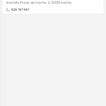
Avenida Prado de Irache, 4 31208 Irache
626 797 597