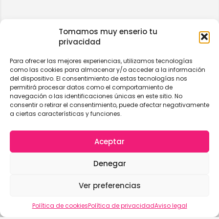
Tomamos muy enserio tu
privacidad
Para ofrecer las mejores experiencias, utilizamos tecnologías
como las cookies para almacenar y/o acceder a la información
del dispositivo. El consentimiento de estas tecnologías nos
permitirá procesar datos como el comportamiento de
navegación o las identificaciones únicas en este sitio. No
consentir o retirar el consentimiento, puede afectar negativamente
a ciertas características y funciones.
Aceptar
Denegar
Ver preferencias
Vista del mapa
Política de cookies
Política de privacidad
Aviso legal