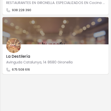
RESTAURANTES EN GIRONELLA. ESPECIALIZADOS EN Cocina de mercadoCocina caseraCocina catalana Precio medio:…
938 228 390
La Destilería
Avinguda Catalunya, 14 8680 Gironella
675 508 616