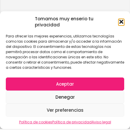
Tomamos muy enserio tu
privacidad
Para ofrecer las mejores experiencias, utilizamos tecnologías
como las cookies para almacenar y/o acceder a la información
del dispositivo. El consentimiento de estas tecnologías nos
permitirá procesar datos como el comportamiento de
navegación o las identificaciones únicas en este sitio. No
consentir o retirar el consentimiento, puede afectar negativamente
a ciertas características y funciones.
Aceptar
Denegar
Ver preferencias
Vista del mapa
Política de cookies
Política de privacidad
Aviso legal