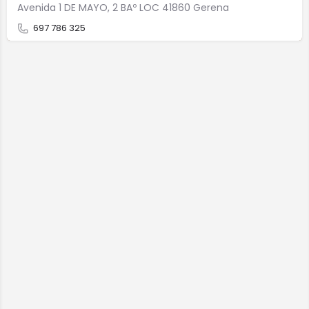
Avenida 1 DE MAYO, 2 BAº LOC 41860 Gerena
697 786 325