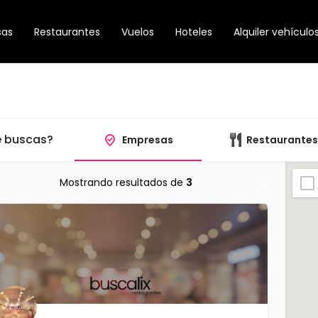
sas
Restaurantes
Vuelos
Hoteles
Alquiler vehículo
 buscas?
Empresas
Restaurantes
Mostrando resultados de
3