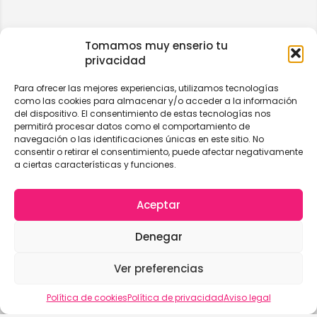
Tomamos muy enserio tu
privacidad
Para ofrecer las mejores experiencias, utilizamos tecnologías
como las cookies para almacenar y/o acceder a la información
del dispositivo. El consentimiento de estas tecnologías nos
permitirá procesar datos como el comportamiento de
navegación o las identificaciones únicas en este sitio. No
consentir o retirar el consentimiento, puede afectar negativamente
a ciertas características y funciones.
Aceptar
Denegar
Ver preferencias
Vista del mapa
Política de cookies
Política de privacidad
Aviso legal