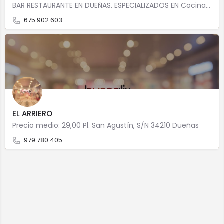
BAR RESTAURANTE EN DUEÑAS. ESPECIALIZADOS EN Cocina caseraCocina castellana Carretera Burgos -…
675 902 603
EL ARRIERO
Precio medio: 29,00 Pl. San Agustín, S/N 34210 Dueñas
979 780 405