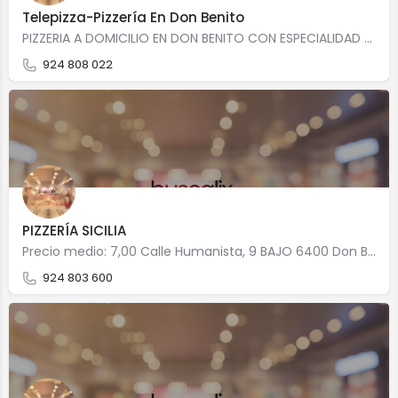
Telepizza-Pizzería En Don Benito
PIZZERIA A DOMICILIO EN DON BENITO CON ESPECIALIDAD EN Cocina italianaCocina rapidaCocina mediterraneaCocina…
924 808 022
PIZZERÍA SICILIA
Precio medio: 7,00 Calle Humanista, 9 BAJO 6400 Don Benito
924 803 600