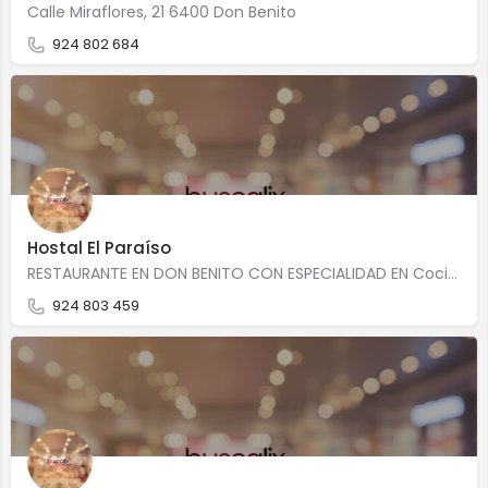
Calle Miraflores, 21 6400 Don Benito
924 802 684
Hostal El Paraíso
RESTAURANTE EN DON BENITO CON ESPECIALIDAD EN Cocina casera Avenida Vegas Altas, 45 Bajo 6400 Don Benito
924 803 459