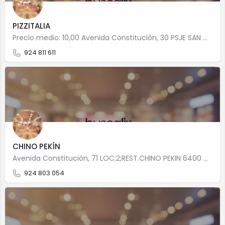
PIZZITALIA
Precio medio: 10,00 Avenida Constitución, 30 PSJE SAN MARCOS LOC 2 6400 Don Benito
924 811 611
CHINO PEKÍN
Avenida Constitución, 71 LOC;2;REST.CHINO PEKIN 6400 Don Benito
924 803 054