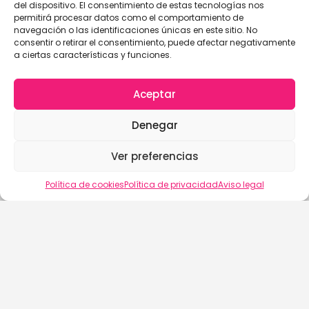
del dispositivo. El consentimiento de estas tecnologías nos
permitirá procesar datos como el comportamiento de
navegación o las identificaciones únicas en este sitio. No
consentir o retirar el consentimiento, puede afectar negativamente
a ciertas características y funciones.
Aceptar
Denegar
Ver preferencias
Vista del mapa
Política de cookies
Política de privacidad
Aviso legal