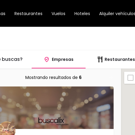
sas
Restaurantes
Vuelos
Hoteles
Alquiler vehículo
 buscas?
Empresas
Restaurantes
Mostrando resultados de
6