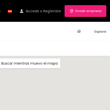
s
Accede
o
Regístrate
Anadir empresa
Casa
Explore
Buscar mientras muevo el mapa