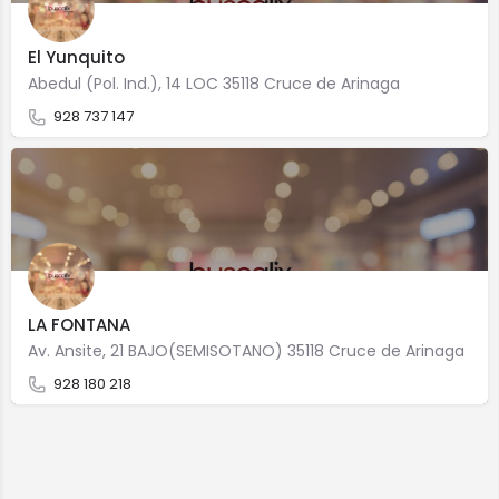
El Yunquito
Abedul (Pol. Ind.), 14 LOC 35118 Cruce de Arinaga
928 737 147
LA FONTANA
Av. Ansite, 21 BAJO(SEMISOTANO) 35118 Cruce de Arinaga
928 180 218