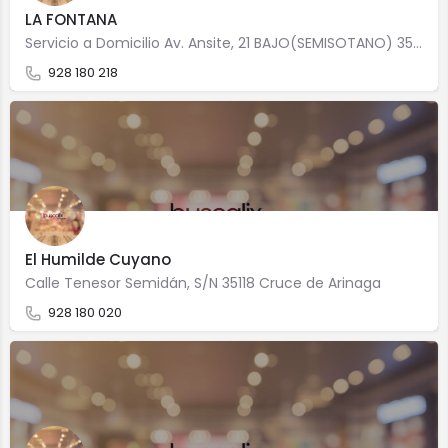
LA FONTANA
Servicio a Domicilio Av. Ansite, 21 BAJO(SEMISOTANO) 35118 Cruce de Arinaga
928 180 218
El Humilde Cuyano
Calle Tenesor Semidán, S/N 35118 Cruce de Arinaga
928 180 020