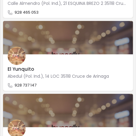
Calle Almendro (Pol. Ind.), 21 ESQUINA BREZO 2 35118 Cruce de Arinaga
928 465 053
El Yunquito
Abedul (Pol. Ind.), 14 LOC 35118 Cruce de Arinaga
928 737 147