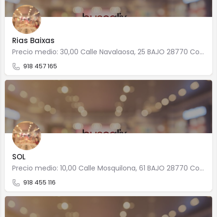
Rias Baixas
Precio medio: 30,00 Calle Navalaosa, 25 BAJO 28770 Colmenar Viejo
918 457 165
SOL
Precio medio: 10,00 Calle Mosquilona, 61 BAJO 28770 Colmenar Viejo
918 455 116