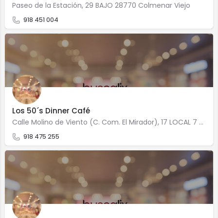
Paseo de la Estación, 29 BAJO 28770 Colmenar Viejo
918 451 004
Los 50´s Dinner Café
Calle Molino de Viento (C. Com. El Mirador), 17 LOCAL 7 28770 Colmenar Viejo
918 475 255