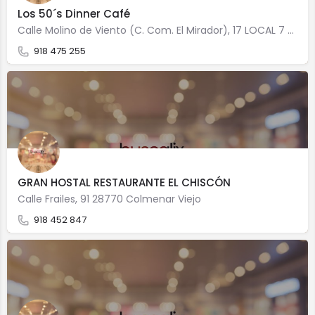
Los 50´s Dinner Café
Calle Molino de Viento (C. Com. El Mirador), 17 LOCAL 7 28770 Colmenar Viejo
918 475 255
GRAN HOSTAL RESTAURANTE EL CHISCÓN
Calle Frailes, 91 28770 Colmenar Viejo
918 452 847