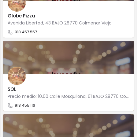
Globe Pizza
Avenida Libertad, 43 BAJO 28770 Colmenar Viejo
918 457 557
SOL
Precio medio: 10,00 Calle Mosquilona, 61 BAJO 28770 Colmenar Viejo
918 455 116