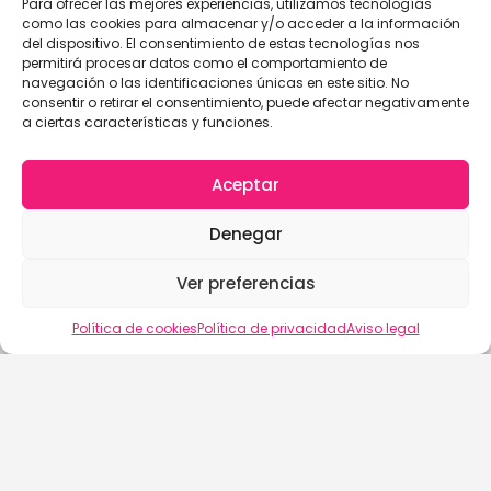
Para ofrecer las mejores experiencias, utilizamos tecnologías
como las cookies para almacenar y/o acceder a la información
del dispositivo. El consentimiento de estas tecnologías nos
permitirá procesar datos como el comportamiento de
navegación o las identificaciones únicas en este sitio. No
consentir o retirar el consentimiento, puede afectar negativamente
a ciertas características y funciones.
Aceptar
Denegar
Ver preferencias
Vista del mapa
Política de cookies
Política de privacidad
Aviso legal