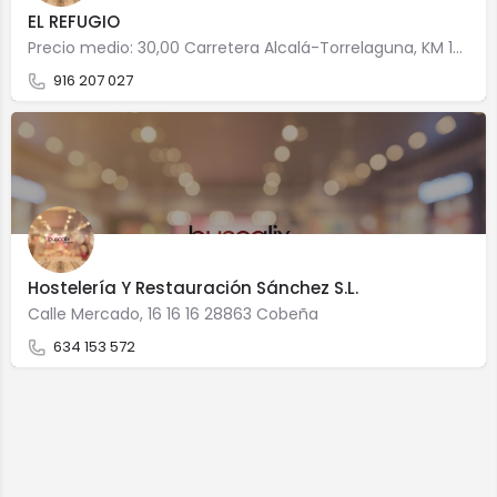
EL REFUGIO
Precio medio: 30,00 Carretera Alcalá-Torrelaguna, KM 15,500 BAJO 28863 Cobeña
916 207 027
Hostelería Y Restauración Sánchez S.L.
Calle Mercado, 16 16 16 28863 Cobeña
634 153 572