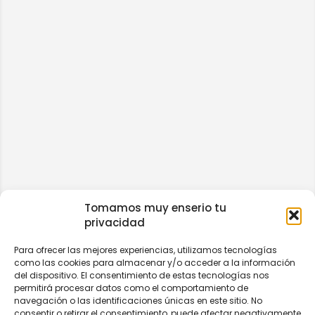
Tomamos muy enserio tu
privacidad
Para ofrecer las mejores experiencias, utilizamos tecnologías
como las cookies para almacenar y/o acceder a la información
del dispositivo. El consentimiento de estas tecnologías nos
permitirá procesar datos como el comportamiento de
navegación o las identificaciones únicas en este sitio. No
consentir o retirar el consentimiento, puede afectar negativamente