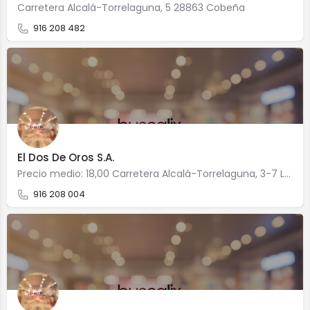
Carretera Alcalá-Torrelaguna, 5 28863 Cobeña
916 208 482
El Dos De Oros S.A.
Precio medio: 18,00 Carretera Alcalá-Torrelaguna, 3-7 LOCAL 28863 Cobeña
916 208 004