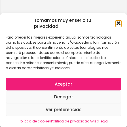
Tomamos muy enserio tu
privacidad
Para ofrecer las mejores experiencias, utilizamos tecnologías
como las cookies para almacenar y/o acceder a la información
del dispositivo. El consentimiento de estas tecnologías nos
permitirá procesar datos como el comportamiento de
navegación o las identificaciones únicas en este sitio. No
consentir o retirar el consentimiento, puede afectar negativamente
a ciertas características y funciones.
Aceptar
Denegar
Ver preferencias
Vista del mapa
Política de cookies
Política de privacidad
Aviso legal