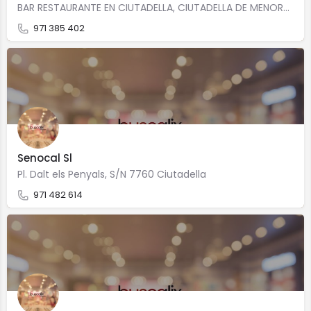
BAR RESTAURANTE EN CIUTADELLA, CIUTADELLA DE MENORCA CON ESPECIALIDAD EN Cocina caseraCocina…
971 385 402
Senocal Sl
Pl. Dalt els Penyals, S/N 7760 Ciutadella
971 482 614