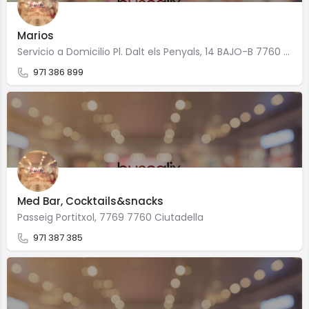
Marios
Servicio a Domicilio Pl. Dalt els Penyals, 14 BAJO-B 7760 Ciutadella
971 386 899
Med Bar, Cocktails&snacks
Passeig Portitxol, 7769 7760 Ciutadella
971 387 385