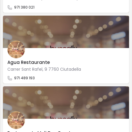
971 380 021
Agua Restaurante
Carrer Sant Rafel, 9 7760 Ciutadella
971 489 193