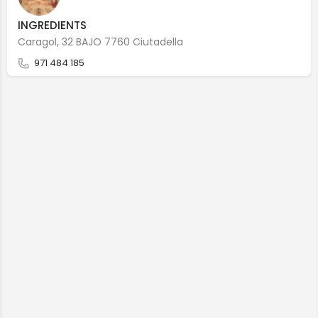
INGREDIENTS
Caragol, 32 BAJO 7760 Ciutadella
971 484 185