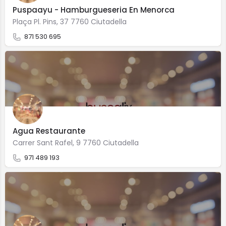
Puspaayu - Hamburgueseria En Menorca
Plaça Pl. Pins, 37 7760 Ciutadella
871 530 695
Agua Restaurante
Carrer Sant Rafel, 9 7760 Ciutadella
971 489 193