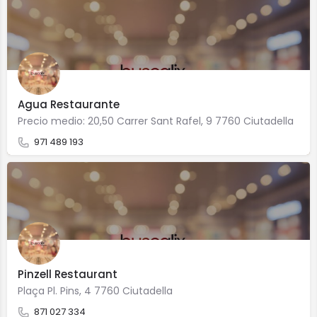
Agua Restaurante
Precio medio: 20,50 Carrer Sant Rafel, 9 7760 Ciutadella
971 489 193
Pinzell Restaurant
Plaça Pl. Pins, 4 7760 Ciutadella
871 027 334