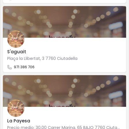
S'aguait
Plaça la Llibertat, 3 7760 Ciutadella
971 386 706
La Payesa
Precio medio: 30,00 Carrer Marina, 65 BAJO 7760 Ciutadella