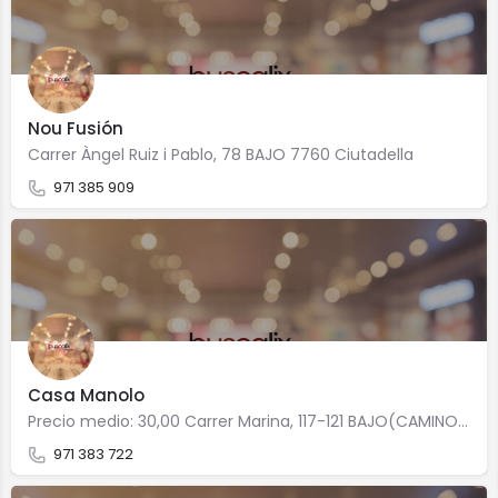
Nou Fusión
Carrer Àngel Ruiz i Pablo, 78 BAJO 7760 Ciutadella
971 385 909
Casa Manolo
Precio medio: 30,00 Carrer Marina, 117-121 BAJO(CAMINO DE LOS ESPEJO 7760 Ciutadella
971 383 722