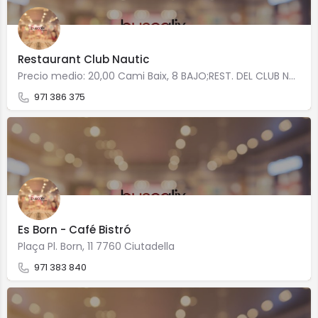
Restaurant Club Nautic
Precio medio: 20,00 Cami Baix, 8 BAJO;REST. DEL CLUB NAUT 7760 Ciutadella
971 386 375
Es Born - Café Bistró
Plaça Pl. Born, 11 7760 Ciutadella
971 383 840