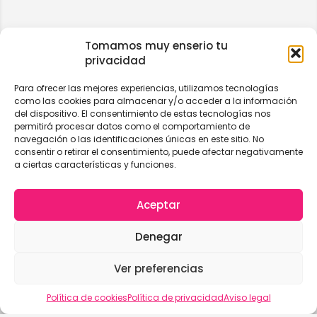
Tomamos muy enserio tu
privacidad
Para ofrecer las mejores experiencias, utilizamos tecnologías
como las cookies para almacenar y/o acceder a la información
del dispositivo. El consentimiento de estas tecnologías nos
permitirá procesar datos como el comportamiento de
navegación o las identificaciones únicas en este sitio. No
consentir o retirar el consentimiento, puede afectar negativamente
a ciertas características y funciones.
Aceptar
Denegar
Ver preferencias
Vista del mapa
Política de cookies
Política de privacidad
Aviso legal