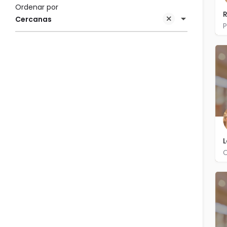
Ordenar por
R
Cercanas