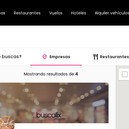
sas
Restaurantes
Vuelos
Hoteles
Alquiler vehículo
 buscas?
Empresas
Restaurantes
Mostrando resultados de
4