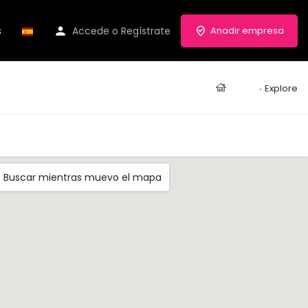
s
Accede
o
Regístrate
Anadir empresa
Casa
Explore
Buscar mientras muevo el mapa