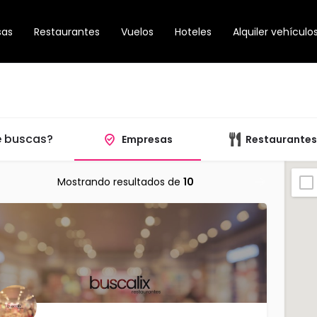
sas
Restaurantes
Vuelos
Hoteles
Alquiler vehículo
 buscas?
Empresas
Restaurantes
Mostrando resultados de
10