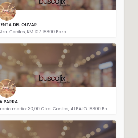
ENTA DEL OLIVAR
tra. Caniles, KM 107 18800 Baza
958 701 087
LA PARRA
Precio medio: 30,00 Ctra. Caniles, 41 BAJO 18800 Baza
958 700 012