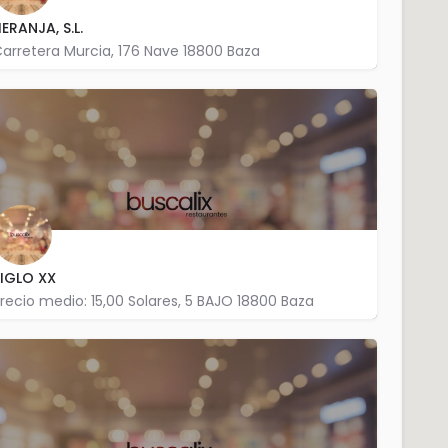
ERANJA, S.L.
arretera Murcia, 176 Nave 18800 Baza
958 701 880
IGLO XX
recio medio: 15,00 Solares, 5 BAJO 18800 Baza
958 702 625