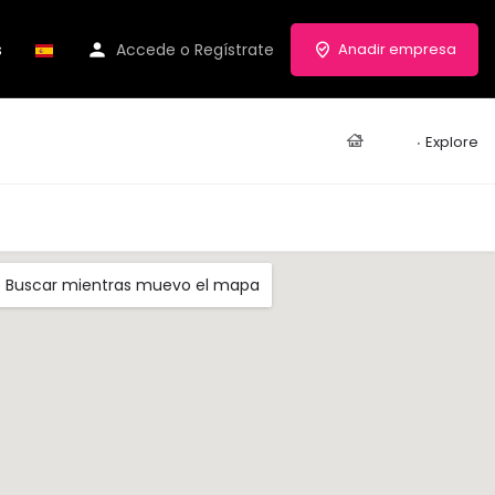
s
Accede
o
Regístrate
Anadir empresa
Casa
Explore
Buscar mientras muevo el mapa