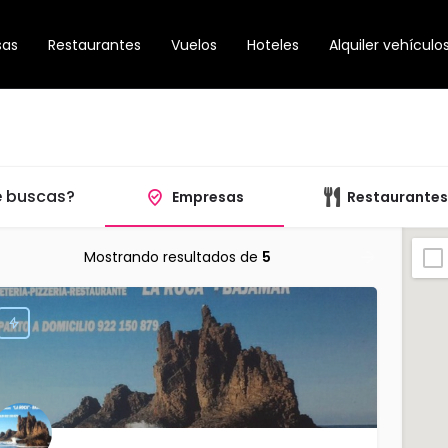
sas
Restaurantes
Vuelos
Hoteles
Alquiler vehículo
 buscas?
Empresas
Restaurantes
Mostrando resultados de
5