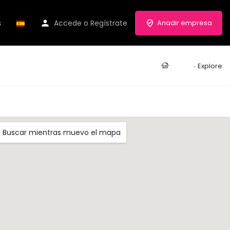
s
Accede
o
Regístrate
Anadir empresa
Casa
Explore
Buscar mientras muevo el mapa