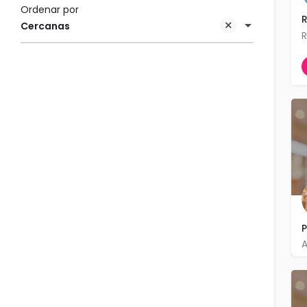
Ordenar por
R
Cercanas
P