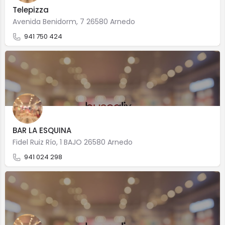
Telepizza
Avenida Benidorm, 7 26580 Arnedo
941 750 424
BAR LA ESQUINA
Fidel Ruiz Río, 1 BAJO 26580 Arnedo
941 024 298