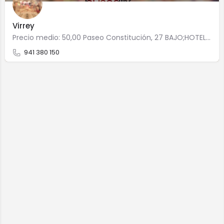
Virrey
Precio medio: 50,00 Paseo Constitución, 27 BAJO;HOTEL VIRREY 26580 Arnedo
941 380 150