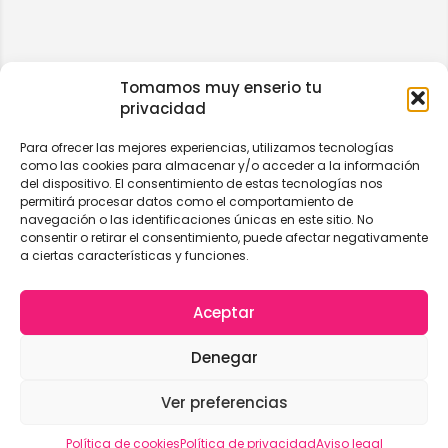
Tomamos muy enserio tu
privacidad
Para ofrecer las mejores experiencias, utilizamos tecnologías
como las cookies para almacenar y/o acceder a la información
del dispositivo. El consentimiento de estas tecnologías nos
permitirá procesar datos como el comportamiento de
navegación o las identificaciones únicas en este sitio. No
consentir o retirar el consentimiento, puede afectar negativamente
a ciertas características y funciones.
Aceptar
Denegar
Ver preferencias
Vista del mapa
Política de cookies
Política de privacidad
Aviso legal