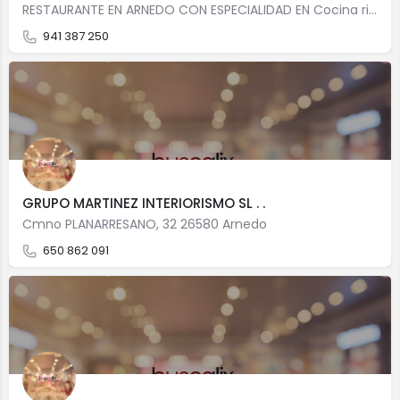
RESTAURANTE EN ARNEDO CON ESPECIALIDAD EN Cocina riojanaCocina vasca Calle Don Felipe Abad León, 5…
941 387 250
GRUPO MARTINEZ INTERIORISMO SL . .
Cmno PLANARRESANO, 32 26580 Arnedo
650 862 091