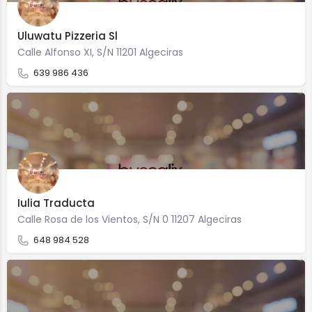
Uluwatu Pizzeria Sl
Calle Alfonso XI, S/N 11201 Algeciras
639 986 436
Iulia Traducta
Calle Rosa de los Vientos, S/N 0 11207 Algeciras
648 984 528