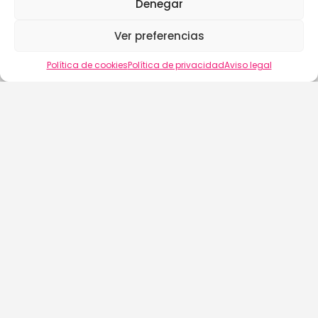
Denegar
Ver preferencias
Vista del mapa
Política de cookies
Política de privacidad
Aviso legal
buscalix