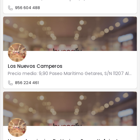
956 604 488
Los Nuevos Camperos
Precio medio: 9,90 Paseo Marítimo Getares, S/N 11207 Algeciras
856 224 461