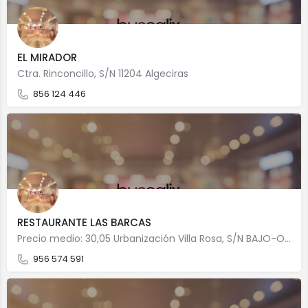
EL MIRADOR
Ctra. Rinconcillo, S/N 11204 Algeciras
856 124 446
RESTAURANTE LAS BARCAS
Precio medio: 30,05 Urbanización Villa Rosa, S/N BAJO-O(FRENTE CAMPO GOLF) 11207 Algeciras
956 574 591