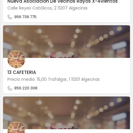
Nueva Asociacion De Vecinos Rayos X-4vientos
Calle Reyes Católicos, 2 11207 Algeciras
956 739 775
13 CAFETERIA
Precio medio: 15,00 Trafalgar, 1 11201 Algeciras
856 220 308