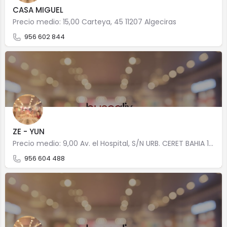
CASA MIGUEL
Precio medio: 15,00 Carteya, 45 11207 Algeciras
956 602 844
ZE - YUN
Precio medio: 9,00 Av. el Hospital, S/N URB. CERET BAHIA 11207 Algeciras
956 604 488