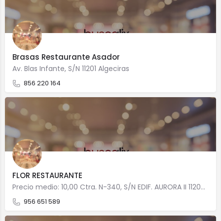
Brasas Restaurante Asador
Av. Blas Infante, S/N 11201 Algeciras
856 220 164
FLOR RESTAURANTE
Precio medio: 10,00 Ctra. N-340, S/N EDIF. AURORA II 11203 Algeciras
956 651 589