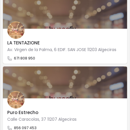
LA TENTAZIONE
Av. Virgen de la Palma, 6 EDIF. SAN JOSE 11203 Algeciras
671 808 950
Puro Estrecho
Calle Caracolas, 37 11207 Algeciras
856 097 453