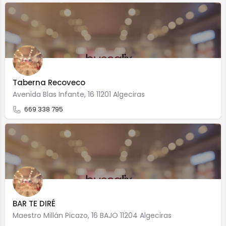
Taberna Recoveco
Avenida Blas Infante, 16 11201 Algeciras
669 338 795
BAR TE DIRÉ
Maestro Millán Picazo, 16 BAJO 11204 Algeciras