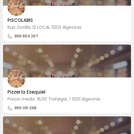
PISCOLABIS
Ruiz Zorrilla, 12 LOCAL 11203 Algeciras
956 654 267
Pizzería Ezequiel
Precio medio: 15,00 Trafalgar, 1 11201 Algeciras
956 091 298