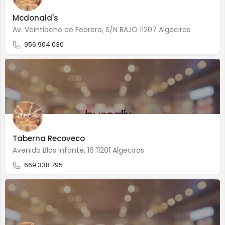
Mcdonald's
Av. Veintiocho de Febrero, S/N BAJO 11207 Algeciras
956 904 030
Taberna Recoveco
Avenida Blas Infante, 16 11201 Algeciras
669 338 795