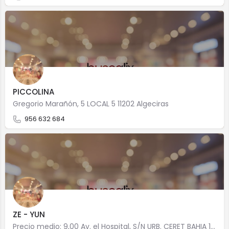
PICCOLINA
Gregorio Marañón, 5 LOCAL 5 11202 Algeciras
956 632 684
ZE - YUN
Precio medio: 9,00 Av. el Hospital, S/N URB. CERET BAHIA 11207 Algeciras