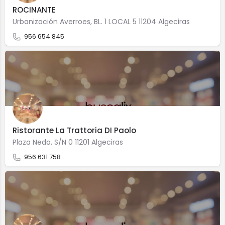
ROCINANTE
Urbanización Averroes, BL. 1 LOCAL 5 11204 Algeciras
956 654 845
Ristorante La Trattoria DI Paolo
Plaza Neda, S/N 0 11201 Algeciras
956 631 758