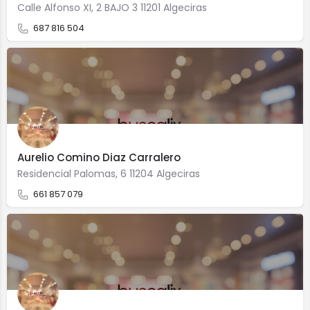
Calle Alfonso XI, 2 BAJO 3 11201 Algeciras
687 816 504
Aurelio Comino Diaz Carralero
Residencial Palomas, 6 11204 Algeciras
661 857 079