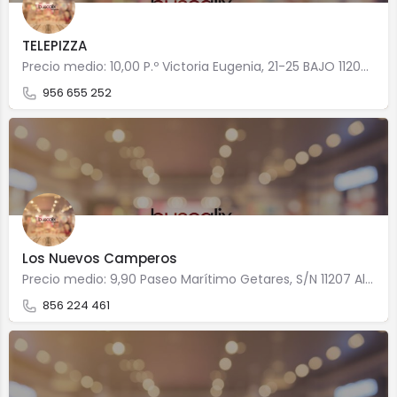
TELEPIZZA
Precio medio: 10,00 P.º Victoria Eugenia, 21-25 BAJO 11207 Algeciras
956 655 252
Los Nuevos Camperos
Precio medio: 9,90 Paseo Marítimo Getares, S/N 11207 Algeciras
856 224 461