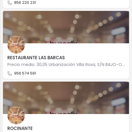
856 220 231
RESTAURANTE LAS BARCAS
Precio medio: 30,05 Urbanización Villa Rosa, S/N BAJO-O(FRENTE CAMPO GOLF) 11207 Algeciras
956 574 591
ROCINANTE