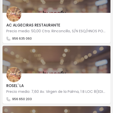
AC ALGECIRAS RESTAURANTE
Precio medio: 50,00 Ctra. Rinconcillo, S/N ESQ/HNOS PORTILLA 11204 Algeciras
956 635 060
ROSEL' LA
Precio medio: 7,60 Av. Virgen de la Palma, 1 B LOC 8(EDIF.DON FRANCISCO) 11203 Algeciras
956 650 203