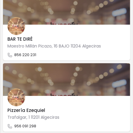
BAR TE DIRÉ
Maestro Millán Picazo, 16 BAJO 11204 Algeciras
856 220 231
Pizzería Ezequiel
Trafalgar, 1 11201 Algeciras
956 091 298