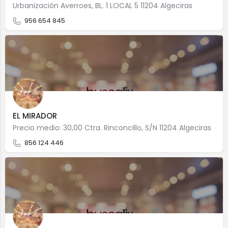
Urbanización Averroes, BL. 1 LOCAL 5 11204 Algeciras
956 654 845
EL MIRADOR
Precio medio: 30,00 Ctra. Rinconcillo, S/N 11204 Algeciras
856 124 446