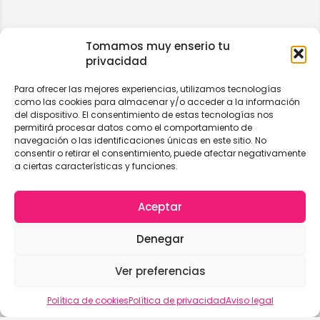
Tomamos muy enserio tu
privacidad
Para ofrecer las mejores experiencias, utilizamos tecnologías
como las cookies para almacenar y/o acceder a la información
del dispositivo. El consentimiento de estas tecnologías nos
permitirá procesar datos como el comportamiento de
navegación o las identificaciones únicas en este sitio. No
consentir o retirar el consentimiento, puede afectar negativamente
a ciertas características y funciones.
Aceptar
Denegar
Ver preferencias
Vista del mapa
Política de cookies
Política de privacidad
Aviso legal