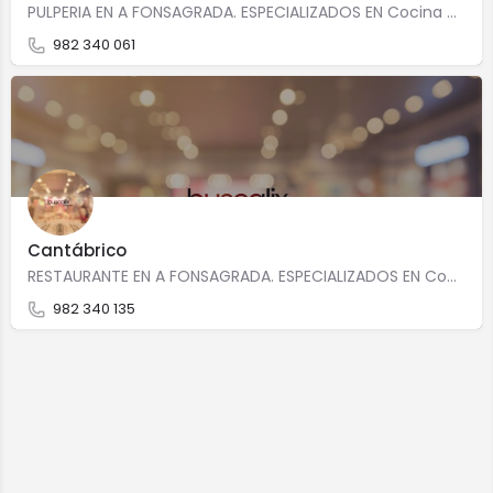
PULPERIA EN A FONSAGRADA. ESPECIALIZADOS EN Cocina casera Precio medio: 12,00 Calle de Rois de la Peña,…
982 340 061
Cantábrico
RESTAURANTE EN A FONSAGRADA. ESPECIALIZADOS EN Cocina gallegaCocina tradicionalCocina casera Avenida…
982 340 135