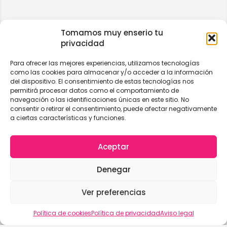
Tomamos muy enserio tu
privacidad
Para ofrecer las mejores experiencias, utilizamos tecnologías
como las cookies para almacenar y/o acceder a la información
del dispositivo. El consentimiento de estas tecnologías nos
permitirá procesar datos como el comportamiento de
navegación o las identificaciones únicas en este sitio. No
consentir o retirar el consentimiento, puede afectar negativamente
a ciertas características y funciones.
Aceptar
Denegar
Ver preferencias
Vista del mapa
Política de cookies
Política de privacidad
Aviso legal