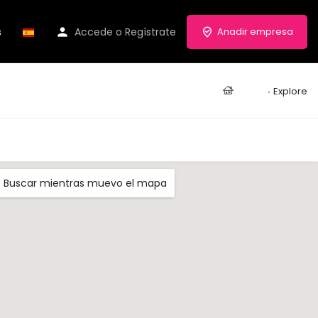
s
Accede
o
Regístrate
Anadir empresa
Casa
Explore
Buscar mientras muevo el mapa