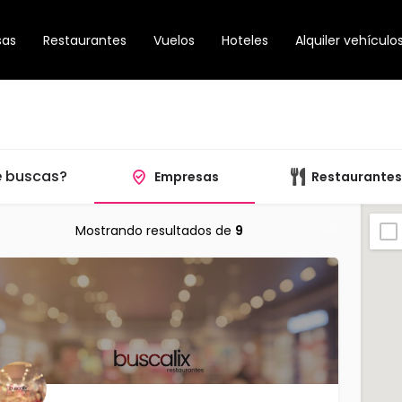
sas
Restaurantes
Vuelos
Hoteles
Alquiler vehículo
 buscas?
Empresas
Restaurantes
Mostrando resultados de
9