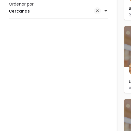
Ordenar por
B
Cercanas
A