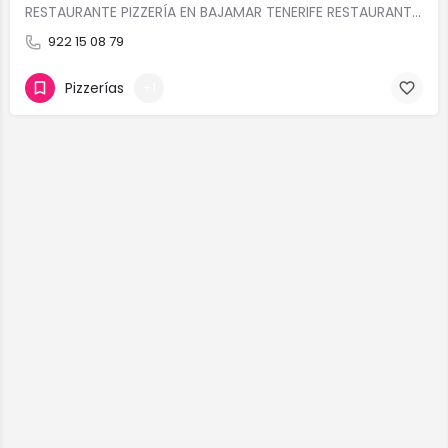
RESTAURANTE PIZZERÍA EN BAJAMAR TENERIFE RESTAURANTE COCINA TRADICIONAL EN BAJAMAR, RESTAURANTE ITALIANO EN…
922 15 08 79
Pizzerías
+1