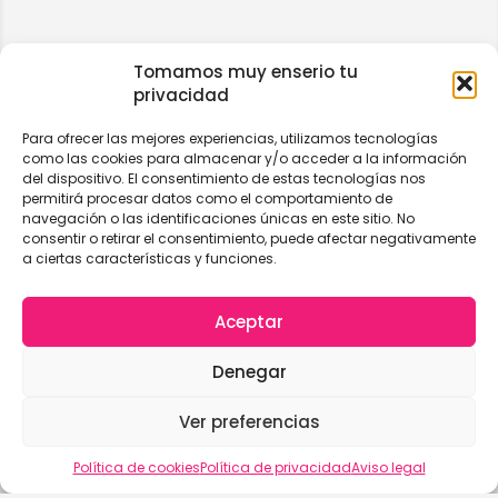
Tomamos muy enserio tu
privacidad
Para ofrecer las mejores experiencias, utilizamos tecnologías
como las cookies para almacenar y/o acceder a la información
del dispositivo. El consentimiento de estas tecnologías nos
permitirá procesar datos como el comportamiento de
navegación o las identificaciones únicas en este sitio. No
consentir o retirar el consentimiento, puede afectar negativamente
a ciertas características y funciones.
Aceptar
Denegar
Ver preferencias
Vista del mapa
Política de cookies
Política de privacidad
Aviso legal