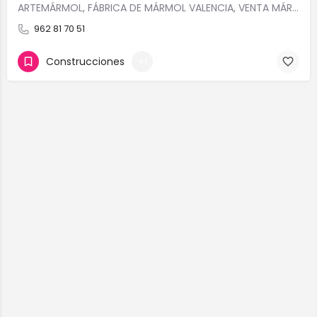
ARTEMÁRMOL, FÁBRICA DE MÁRMOL VALENCIA, VENTA MÁRMOLES Y GRANITOS VALENCIA, VENTA CALIZAS Y ARENISCAS…
962 81 70 51
Construcciones
+1