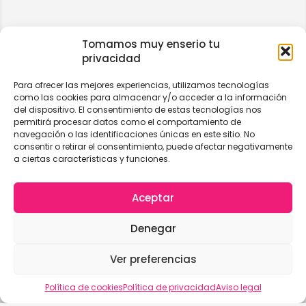
Tomamos muy enserio tu
privacidad
Para ofrecer las mejores experiencias, utilizamos tecnologías
como las cookies para almacenar y/o acceder a la información
del dispositivo. El consentimiento de estas tecnologías nos
permitirá procesar datos como el comportamiento de
navegación o las identificaciones únicas en este sitio. No
consentir o retirar el consentimiento, puede afectar negativamente
a ciertas características y funciones.
Aceptar
Denegar
Ver preferencias
Vista del mapa
Política de cookies
Política de privacidad
Aviso legal